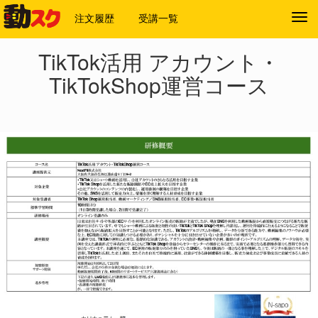
注文履歴
受講一覧
Tog
navi
TikTok活用 アカウント・
TikTokShop運営コース