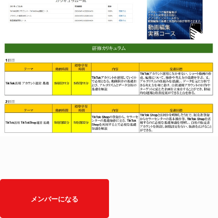
メンバーになる