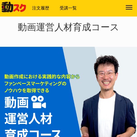
注文履歴
受講一覧
Tog
navi
動画運営人材育成コース