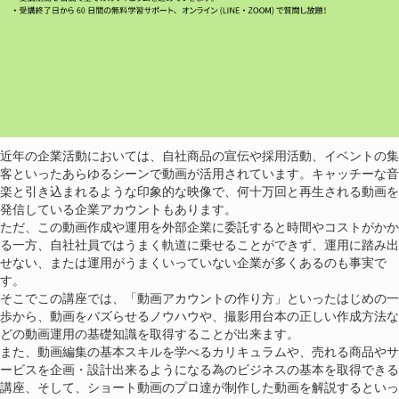
近年の企業活動においては、自社商品の宣伝や採用活動、イベントの集
客といったあらゆるシーンで動画が活用されています。キャッチーな音
楽と引き込まれるような印象的な映像で、何十万回と再生される動画を
発信している企業アカウントもあります。
ただ、この動画作成や運用を外部企業に委託すると時間やコストがかか
る一方、自社社員ではうまく軌道に乗せることができず、運用に踏み出
せない、または運用がうまくいっていない企業が多くあるのも事実で
す。
そこでこの講座では、「動画アカウントの作り方」といったはじめの一
歩から、動画をバズらせるノウハウや、撮影用台本の正しい作成方法な
どの動画運用の基礎知識を取得することが出来ます。
また、動画編集の基本スキルを学べるカリキュラムや、売れる商品やサ
ービスを企画・設計出来るようになる為のビジネスの基本を取得できる
講座、そして、ショート動画のプロ達が制作した動画を解説するといっ