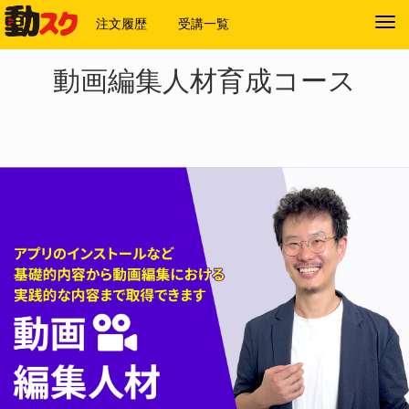
注文履歴
受講一覧
Tog
navi
動画編集人材育成コース