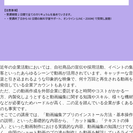
近年の企業活動においては、自社商品の宣伝や採用活動、イベントの集
客といったあらゆるシーンで動画が活用されています。キャッチーな音
楽と引き込まれるような印象的な映像で、何十万回と再生される動画を
発信している企業アカウントもあります。
ただ、この動画作成を外部企業に委託すると時間やコストがかかる一
方、内製化しようとすると動画編集に関する知識やスキル、様々な機材
などが必要なためハードルが高く、二の足を踏んでいる企業が多くある
のも事実です。
そこでこの講座では、「動画編集アプリのインストール方法・基本操作
の説明」といった基礎的な内容から、「カット編集」「テキストの挿
入」といった動画制作における実践的な内容、動画編集の知識だけでな
く、中国のショート動画のプロ達が制作した動画を解説しているライブ