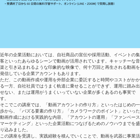
近年の企業活動においては、自社商品の宣伝や採用活動、イベントの集
客といったあらゆるシーンで動画が活用されています。キャッチーな音
楽と引き込まれるような印象的な映像で、何十万回と再生される動画を
発信している企業アカウントもあります。
ただ、この動画作成や運用を外部企業に委託すると時間やコストがかか
る一方、自社社員ではうまく軌道に乗せることができず、運用に踏み出
せない、または運用がうまくいっていない企業が多くあるのも事実で
す。
そこでこの講座では、「動画アカウントの作り方」といったはじめの一
歩から、「バズる要素の作り方」「カメラワークのポイント」といった
動画作成における実践的な内容、「アカウントの運用」「ファンベース
マーケティング」といった企業活動につなげるためのノウハウまでを盛
り込みました。
この講座を受講し、実践経験を積んでいくことで、動画を武器に事業活