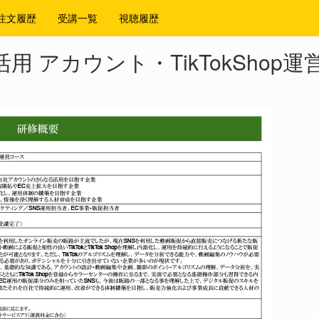
注文履歴
受講一覧
視聴履歴
ok活用 アカウント・TikTokShop