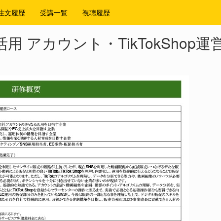
注文履歴
受講一覧
視聴履歴
ok活用 アカウント・TikTokShop